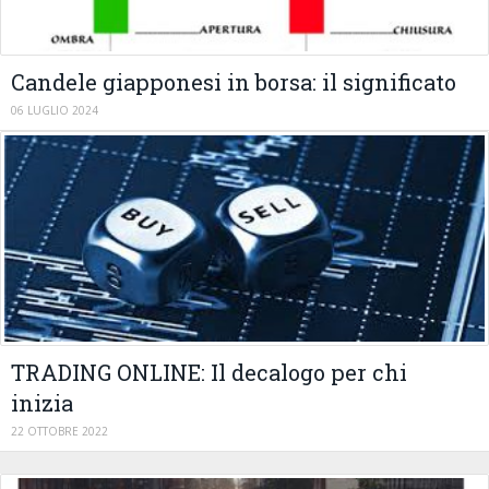
Candele giapponesi in borsa: il significato
06 LUGLIO 2024
TRADING ONLINE: Il decalogo per chi
inizia
22 OTTOBRE 2022