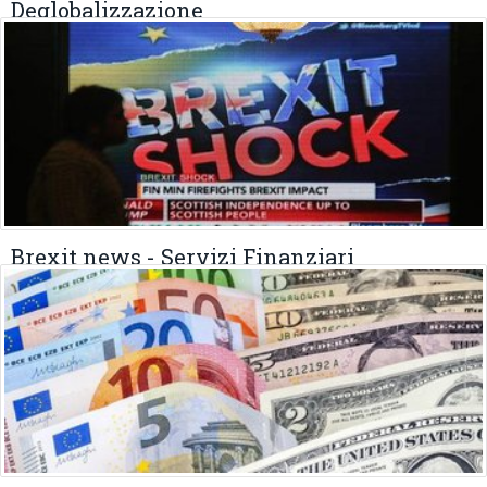
Deglobalizzazione
27 DICEMBRE 2022
Brexit news - Servizi Finanziari
29 GENNAIO 2021