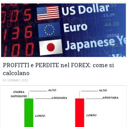
PROFITTI e PERDITE nel FOREX: come si
calcolano
02 GENNAIO 2025