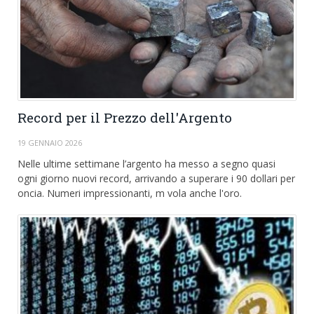
Record per il Prezzo dell'Argento
19 GENNAIO 2026
Nelle ultime settimane l’argento ha messo a segno quasi
ogni giorno nuovi record, arrivando a superare i 90 dollari per
oncia. Numeri impressionanti, m vola anche l'oro.