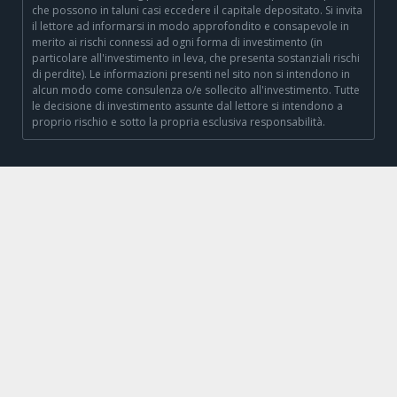
che possono in taluni casi eccedere il capitale depositato. Si invita
il lettore ad informarsi in modo approfondito e consapevole in
merito ai rischi connessi ad ogni forma di investimento (in
particolare all'investimento in leva, che presenta sostanziali rischi
di perdite). Le informazioni presenti nel sito non si intendono in
alcun modo come consulenza o/e sollecito all'investimento. Tutte
le decisione di investimento assunte dal lettore si intendono a
proprio rischio e sotto la propria esclusiva responsabilità.