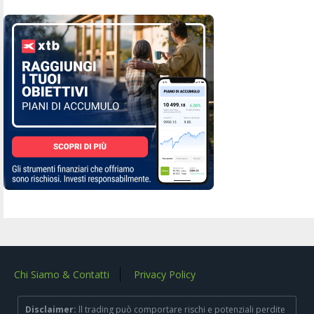
Chi Siamo & Contatti
Privacy Policy
Disclaimer:
ll trading può comportare rischi e potenziali perdite