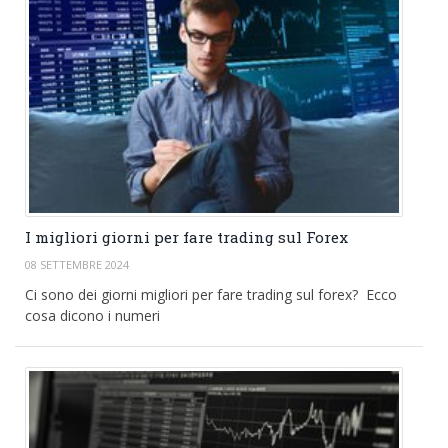
I migliori giorni per fare trading sul Forex
08 SETTEMBRE 2024
Ci sono dei giorni migliori per fare trading sul forex? Ecco
cosa dicono i numeri