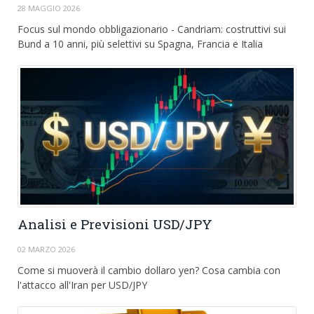
EUR/GBP
28 MAGGIO 2026
English version
Focus sul mondo obbligazionario - Candriam: costruttivi sui
Bund a 10 anni, più selettivi su Spagna, Francia e Italia
GBP/USD
Ftse Mib
Altri
Analisi e Previsioni USD/JPY
02 MARZO 2026
Come si muoverà il cambio dollaro yen? Cosa cambia con
l'attacco all'Iran per USD/JPY