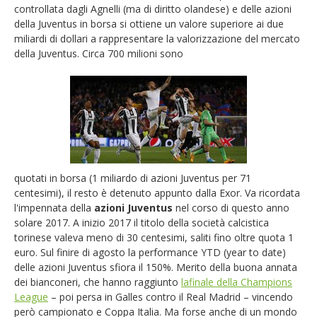
controllata dagli Agnelli (ma di diritto olandese) e delle azioni
della Juventus in borsa si ottiene un valore superiore ai due
miliardi di dollari a rappresentare la valorizzazione del mercato
della Juventus. Circa 700 milioni sono
quotati in borsa (1 miliardo di azioni Juventus per 71
centesimi), il resto è detenuto appunto dalla Exor. Va ricordata
l'impennata della
azioni Juventus
nel corso di questo anno
solare 2017. A inizio 2017 il titolo della società calcistica
torinese valeva meno di 30 centesimi, saliti fino oltre quota 1
euro. Sul finire di agosto la performance YTD (year to date)
delle azioni Juventus sfiora il 150%. Merito della buona annata
dei bianconeri, che hanno raggiunto
lafinale della Champions
League
– poi persa in Galles contro il Real Madrid – vincendo
però campionato e Coppa Italia. Ma forse anche di un mondo