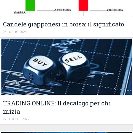
Candele giapponesi in borsa: il significato
06 LUGLIO 2024
TRADING ONLINE: Il decalogo per chi
inizia
22 OTTOBRE 2022