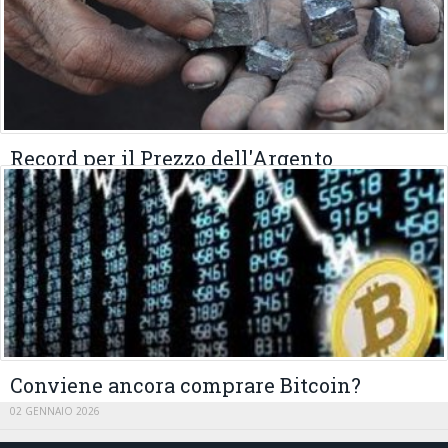
Record per il Prezzo dell'Argento
19 GENNAIO 2026
Conviene ancora comprare Bitcoin?
02 GENNAIO 2026