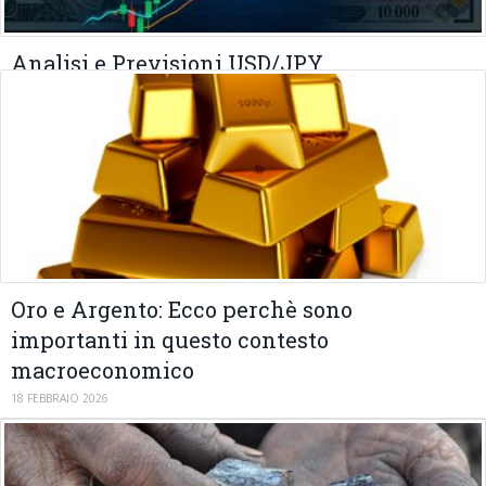
Analisi e Previsioni USD/JPY
02 MARZO 2026
Oro e Argento: Ecco perchè sono
importanti in questo contesto
macroeconomico
18 FEBBRAIO 2026