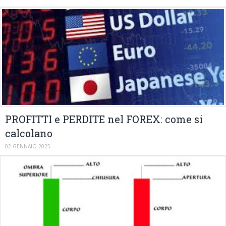
PROFITTI e PERDITE nel FOREX: come si
calcolano
02 GENNAIO 2025