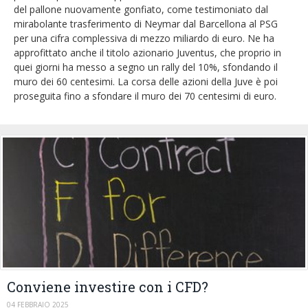
del pallone nuovamente gonfiato, come testimoniato dal
mirabolante trasferimento di Neymar dal Barcellona al PSG
per una cifra complessiva di mezzo miliardo di euro. Ne ha
approfittato anche il titolo azionario Juventus, che proprio in
quei giorni ha messo a segno un rally del 10%, sfondando il
muro dei 60 centesimi. La corsa delle azioni della Juve è poi
proseguita fino a sfondare il muro dei 70 centesimi di euro.
Conviene investire con i CFD?
04 FEBBRAIO 2025