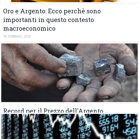
Oro e Argento: Ecco perchè sono
importanti in questo contesto
macroeconomico
18 FEBBRAIO 2026
Record per il Prezzo dell'Argento
19 GENNAIO 2026