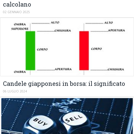
calcolano
02 GENNAIO 2025
Candele giapponesi in borsa: il significato
06 LUGLIO 2024