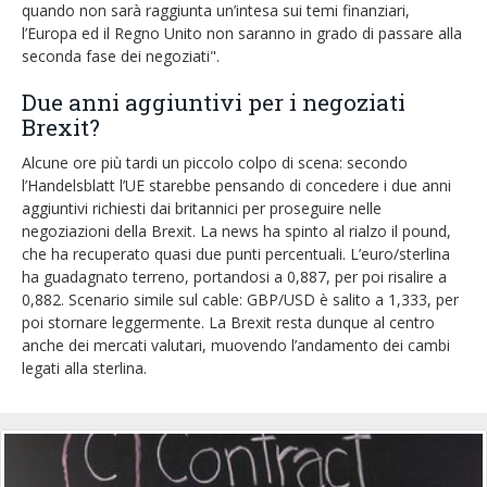
quando non sarà raggiunta un’intesa sui temi finanziari,
l’Europa ed il Regno Unito non saranno in grado di passare alla
seconda fase dei negoziati".
Due anni aggiuntivi per i negoziati
Brexit?
Alcune ore più tardi un piccolo colpo di scena: secondo
l’Handelsblatt l’UE starebbe pensando di concedere i due anni
aggiuntivi richiesti dai britannici per proseguire nelle
negoziazioni della Brexit. La news ha spinto al rialzo il pound,
che ha recuperato quasi due punti percentuali. L’euro/sterlina
ha guadagnato terreno, portandosi a 0,887, per poi risalire a
0,882. Scenario simile sul cable: GBP/USD è salito a 1,333, per
poi stornare leggermente. La Brexit resta dunque al centro
anche dei mercati valutari, muovendo l’andamento dei cambi
legati alla sterlina.