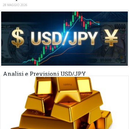
28 MAGGIO 2026
Analisi e Previsioni USD/JPY
02 MARZO 2026