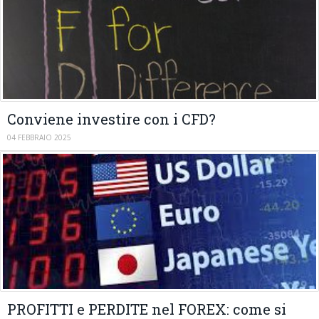
Conviene investire con i CFD?
04 FEBBRAIO 2025
PROFITTI e PERDITE nel FOREX: come si