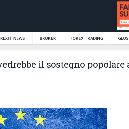
BREXIT NEWS
BROKER
FOREX TRADING
GLOS
vedrebbe il sostegno popolare 