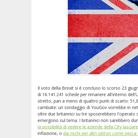
Il voto della Brexit si è concluso lo scorso 23 giug
di 16.141.241 schede per rimanere all'interno dell
stretto, pari a meno di quattro punti di scarto: 51
cambiate: un sondaggio di YouGov vorrebbe in netta
oltre due britannici su tre sposerebbero l'operato d
emergono sul tema. I britannici non sarebbero du
la possibilità di vedere le aziende della City lascia
inflazione, o
dai rischi per altri settori come pesca