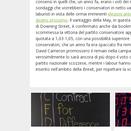
consensi in quelli che, un anno fa, erano i voti dei
sondaggi che vorrebbero i conservatori in netto va
laburisti in vista delle ormai imminenti
elezioni anti
giugno prossimo
. Il vantaggio della May, in ques
di Downing Street, è confermato anche dai bookma
scommessa la vittoria del partito conservatore ap
quotata a 1,03-1,05, con una possibilità superiore a
conservatori, che un anno fa era spaccato fra re
David Cameron promossero il remain nella campagn
verosimilmente lo sarà ancora di più dopo il voto del
partito nazionale scozzese, mentre i labour hann
inserito nell'ambito della Brexit, per rispettare la 