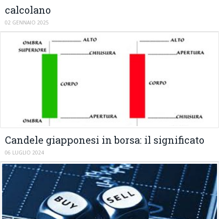
calcolano
02 GENNAIO 2025
Candele giapponesi in borsa: il significato
06 LUGLIO 2024