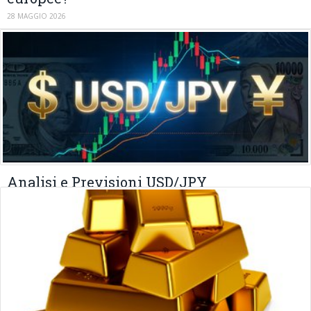
28 MAGGIO 2026
Analisi e Previsioni USD/JPY
02 MARZO 2026