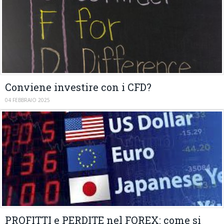
Conviene investire con i CFD?
04 FEBBRAIO 2025
PROFITTI e PERDITE nel FOREX: come si