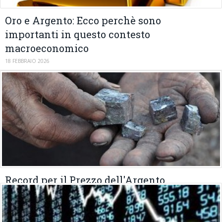
Oro e Argento: Ecco perchè sono
importanti in questo contesto
macroeconomico
18 FEBBRAIO 2026
Record per il Prezzo dell'Argento
19 GENNAIO 2026