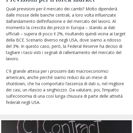
Quali previsioni per il mercato dei cambi? Molto dipenderà
dalle mosse delle banche centrali, a loro volta influenzate
dall’andamento dell’inflazione e del mercato del lavoro. Al
momento la crescita dei prezzi in Europa – stando ai dati
ufficiali – supera di poco il 2%, risultando quindi vicina ai target
della BCE. Scenario diverso negli USA, dove siamo a ridosso
del 3%. In questo caso, però, la Federal Reserve ha deciso di
tagliare i tassi visti i segnali di rallentamento del mercato del
lavoro.
C’è grande attesa per i prossimi dati macroeconomici
americani, anche perché siamo reduci da un mese di
shutdown, che ha comportato l’assenza di dati o, nel migliore
dei casi, un rilascio a singhiozzo. Da valutare, poi, l’impatto
sull’economia di una così lunga chiusura di parte delle attività
federali negli USA.