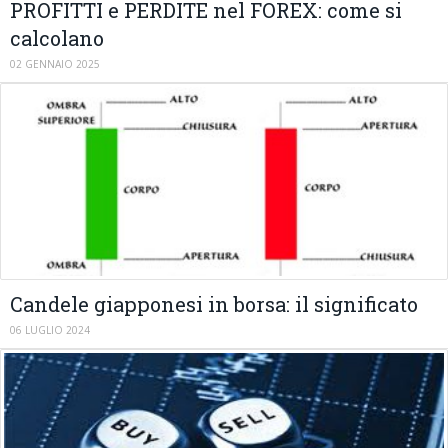
PROFITTI e PERDITE nel FOREX: come si
calcolano
02 GENNAIO 2025
Candele giapponesi in borsa: il significato
06 LUGLIO 2024