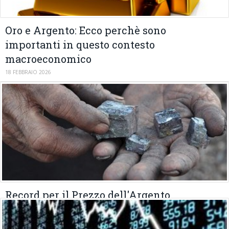
Oro e Argento: Ecco perchè sono
importanti in questo contesto
macroeconomico
18 FEBBRAIO 2026
Record per il Prezzo dell'Argento
19 GENNAIO 2026