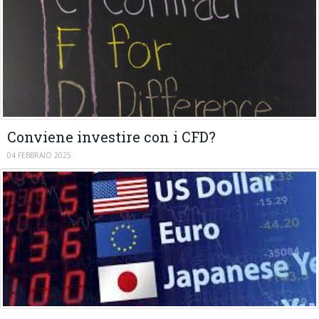
Conviene investire con i CFD?
04 FEBBRAIO 2025