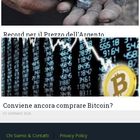
Record per il Prezzo dell'Argento
19 GENNAIO 2026
Conviene ancora comprare Bitcoin?
02 GENNAIO 2026
Chi Siamo & Contatti
Privacy Policy