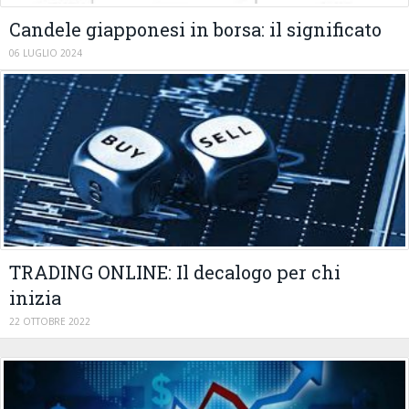
Candele giapponesi in borsa: il significato
06 LUGLIO 2024
TRADING ONLINE: Il decalogo per chi
inizia
22 OTTOBRE 2022