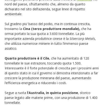
nord del paese, sfruttamento che, almeno da quanto
dichiarato nel sito dell’azienda, segue linee di rispetto
ambientale.
Sul gradino piu’ basso del podio, ma in continua crescita,
troviamo la
Cina (terzo produttore mondiale),
che ha
ormai portato la sua quota a 3.600 tonnellate. La più
importante azienda produttrice cinese è la
Silvercorp Metals
,
che utilizza numerose miniere in tutto l’immenso paese
asiatico.
Quarto produttore è il Cile
, che ha aumentato di 120
tonnellate le sue estrazioni, toccando quota 1.500.
Interessante è il forte potenziale di crescita per i prossimi anni
di questo stato in cui il governo si dimostra intenzionato a far
crescere la produzione mineraria del paese, aumentando
l’efficienza energetica e riducendo i costi.
Segue a ruota
l’Australia, in quinta posizione
, storico
paese legato alle materie prime, con una produzione di 1.400
tonnellate.