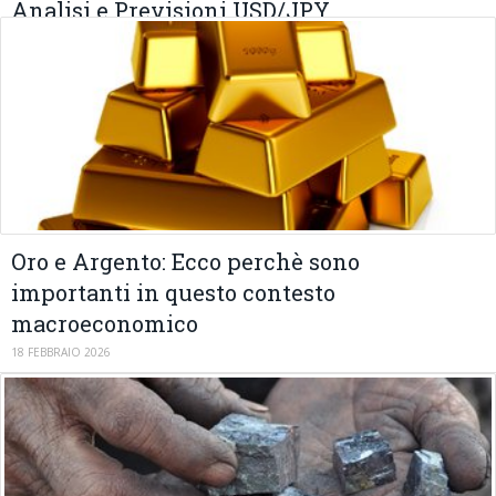
Analisi e Previsioni USD/JPY
02 MARZO 2026
Oro e Argento: Ecco perchè sono
importanti in questo contesto
macroeconomico
18 FEBBRAIO 2026