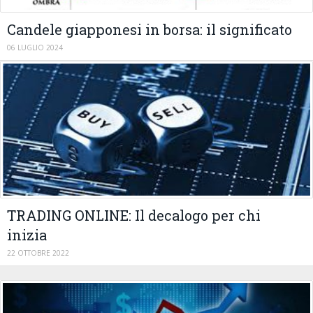
Candele giapponesi in borsa: il significato
06 LUGLIO 2024
TRADING ONLINE: Il decalogo per chi
inizia
22 OTTOBRE 2022