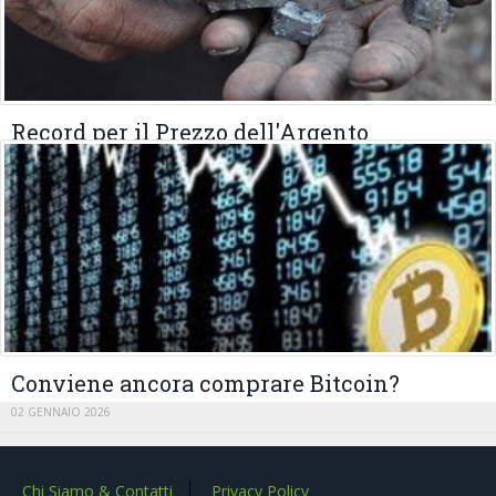
Record per il Prezzo dell'Argento
19 GENNAIO 2026
Conviene ancora comprare Bitcoin?
02 GENNAIO 2026
Chi Siamo & Contatti
Privacy Policy