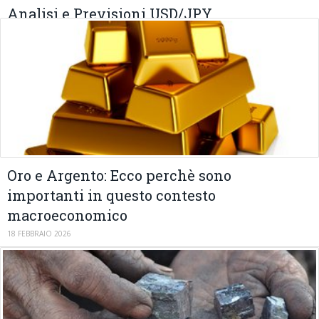
Analisi e Previsioni USD/JPY
02 MARZO 2026
Oro e Argento: Ecco perchè sono
importanti in questo contesto
macroeconomico
18 FEBBRAIO 2026