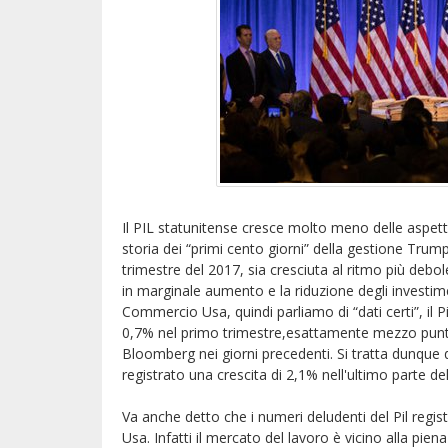
Il PIL statunitense cresce molto meno delle aspett
storia dei “primi cento giorni” della gestione Tru
trimestre del 2017, sia cresciuta al ritmo più debol
in marginale aumento e la riduzione degli investime
Commercio Usa, quindi parliamo di “dati certi”, il 
0,7% nel primo trimestre,esattamente mezzo punto 
Bloomberg nei giorni precedenti. Si tratta dunque 
registrato una crescita di 2,1% nell'ultimo parte d
Va anche detto che i numeri deludenti del Pil regis
Usa. Infatti il mercato del lavoro è vicino alla pie