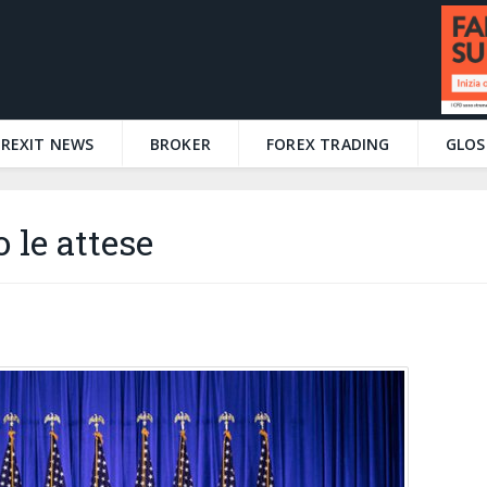
BREXIT NEWS
BROKER
FOREX TRADING
GLOS
 le attese