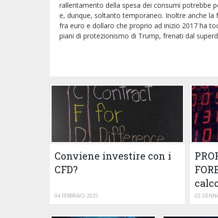
rallentamento della spesa dei consumi potrebbe p
e, dunque, soltanto temporaneo. Inoltre anche la fo
fra euro e dollaro che proprio ad inizio 2017 ha tocc
piani di protezionismo di Trump, frenati dal superd
Conviene investire con i
PROF
CFD?
FORE
calc
04 FEBBRAIO 2025
02 GENNA