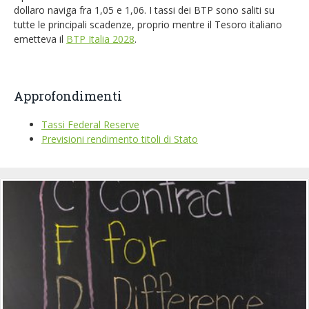
dollaro naviga fra 1,05 e 1,06. I tassi dei BTP sono saliti su
tutte le principali scadenze, proprio mentre il Tesoro italiano
emetteva il
BTP Italia 2028
.
Approfondimenti
Tassi Federal Reserve
Previsioni rendimento titoli di Stato