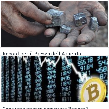
Record per il Prezzo dell'Argento
19 GENNAIO 2026
Conviene ancora comprare Bitcoin?