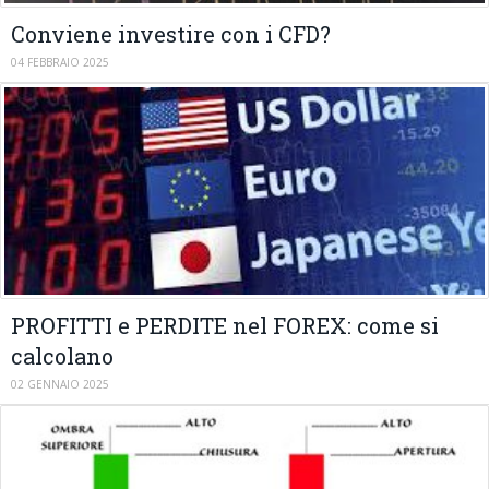
Conviene investire con i CFD?
04 FEBBRAIO 2025
PROFITTI e PERDITE nel FOREX: come si
calcolano
02 GENNAIO 2025