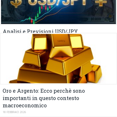
Analisi e Previsioni USD/JPY
02 MARZO 2026
Oro e Argento: Ecco perchè sono
importanti in questo contesto
macroeconomico
18 FEBBRAIO 2026