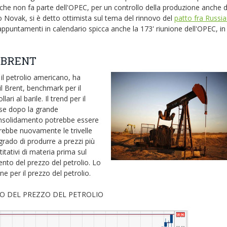
 che non fa parte dell'OPEC, per un controllo della produzione anche 
sso Novak, si è detto ottimista sul tema del rinnovo del
patto fra Russia
 appuntamenti in calendario spicca anche la 173' riunione dell'OPEC, in
e BRENT
il petrolio americano, ha
il Brent, benchmark per il
ri al barile. Il trend per il
 se dopo la grande
onsolidamento potrebbe essere
terebbe nuovamente le trivelle
 grado di produrre a prezzi più
itativi di materia prima sul
to del prezzo del petrolio. Lo
 per il prezzo del petrolio.
DEL PETROLIO