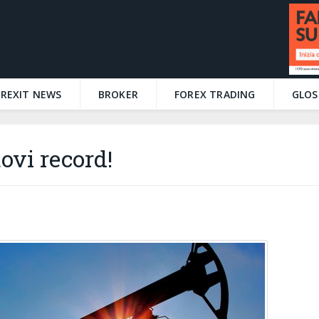
BREXIT NEWS
BROKER
FOREX TRADING
GLOS
uovi record!