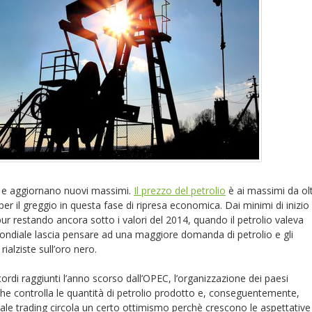
 e aggiornano nuovi massimi.
Il prezzo del petrolio
è ai massimi da ol
per il greggio in questa fase di ripresa economica. Dai minimi di inizio
pur restando ancora sotto i valori del 2014, quando il petrolio valeva
 mondiale lascia pensare ad una maggiore domanda di petrolio e gli
ialziste sull’oro nero.
rdi raggiunti l’anno scorso dall’OPEC, l’organizzazione dei paesi
 che controlla le quantità di petrolio prodotto e, conseguentemente,
 sale trading circola un certo ottimismo perchè crescono le aspettative