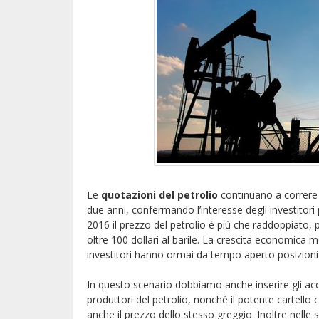
Le
quotazioni del petrolio
continuano a correre
due anni, confermando l’interesse degli investitori 
2016 il prezzo del petrolio è più che raddoppiato, 
oltre 100 dollari al barile. La crescita economica
investitori hanno ormai da tempo aperto posizioni r
In questo scenario dobbiamo anche inserire gli acco
produttori del petrolio, nonché il potente cartello
anche il prezzo dello stesso greggio. Inoltre nelle