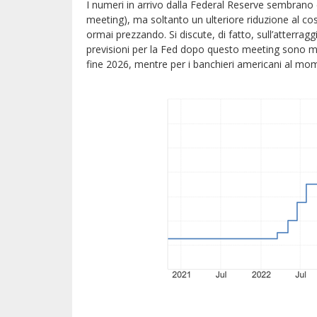
I numeri in arrivo dalla Federal Reserve sembrano 
meeting), ma soltanto un ulteriore riduzione al co
ormai prezzando. Si discute, di fatto, sull’atterragg
previsioni per la Fed dopo questo meeting sono mag
fine 2026, mentre per i banchieri americani al mom