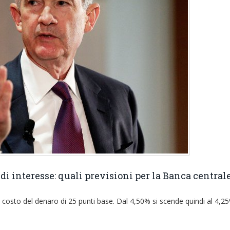
 di interesse: quali previsioni per la Banca central
l costo del denaro di 25 punti base. Dal 4,50% si scende quindi al 4,2