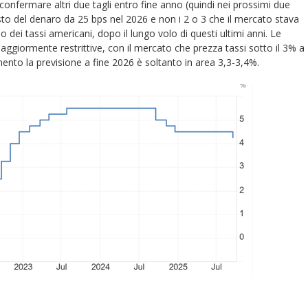
confermare altri due tagli entro fine anno (quindi nei prossimi due
sto del denaro da 25 bps nel 2026 e non i 2 o 3 che il mercato stava
io dei tassi americani, dopo il lungo volo di questi ultimi anni. Le
giormente restrittive, con il mercato che prezza tassi sotto il 3% a
ento la previsione a fine 2026 è soltanto in area 3,3-3,4%.