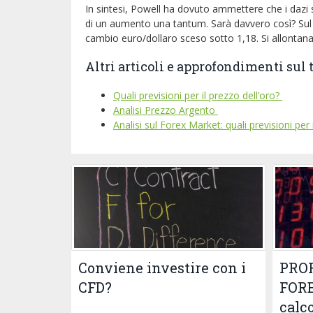
In sintesi, Powell ha dovuto ammettere che i dazi 
di un aumento una tantum. Sarà davvero così? Sul me
cambio euro/dollaro sceso sotto 1,18. Si allontana 
Altri articoli e approfondimenti sul 
Quali previsioni per il prezzo dell’oro?
Analisi Prezzo Argento
Analisi sul Forex Market: quali previsioni per 
Conviene investire con i
PROF
CFD?
FORE
calc