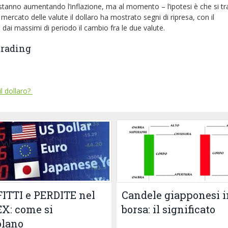
stanno aumentando l’inflazione, ma al momento – l’ipotesi è che si tra
rcato delle valute il dollaro ha mostrato segni di ripresa, con il
dai massimi di periodo il cambio fra le due valute.
trading
il dollaro?
Candele giapponesi i
ITTI e PERDITE nel
borsa: il significato
X: come si
olano