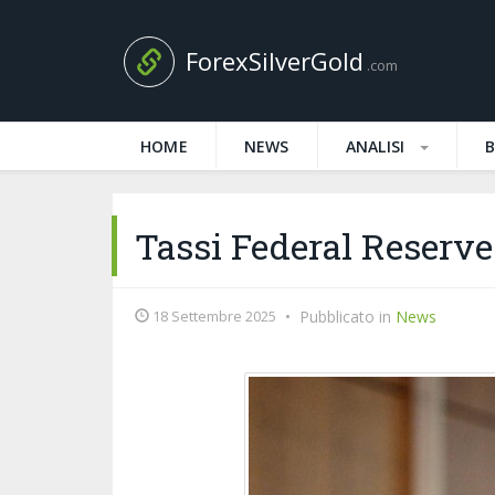
ForexSilverGold
.com
HOME
NEWS
ANALISI
Tassi Federal Reserve:
18 Settembre 2025
•
Pubblicato in
News