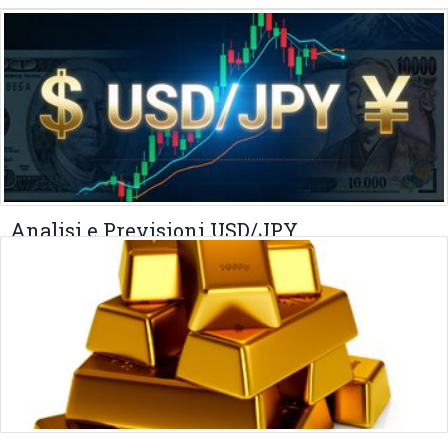
Analisi e Previsioni USD/JPY
02 MARZO 2026