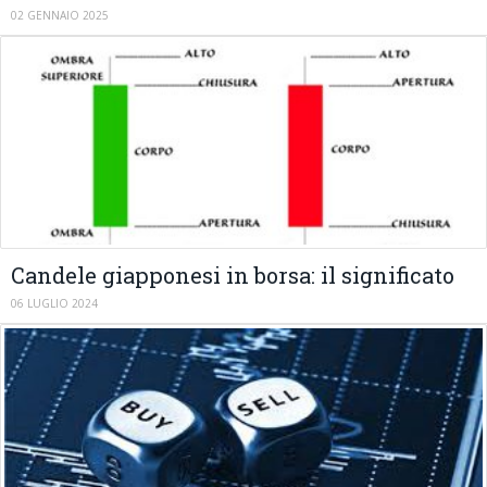
02 GENNAIO 2025
Candele giapponesi in borsa: il significato
06 LUGLIO 2024