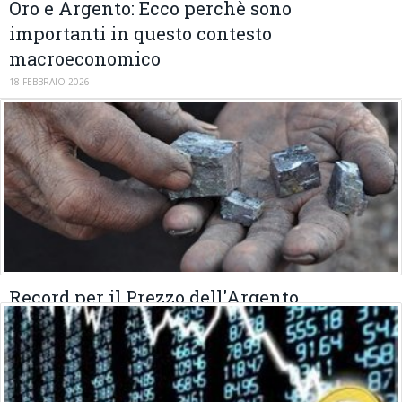
Oro e Argento: Ecco perchè sono
importanti in questo contesto
macroeconomico
18 FEBBRAIO 2026
Record per il Prezzo dell'Argento
19 GENNAIO 2026