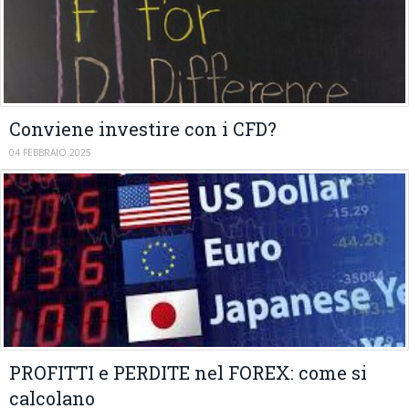
Conviene investire con i CFD?
04 FEBBRAIO 2025
PROFITTI e PERDITE nel FOREX: come si
calcolano