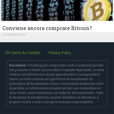
Conviene ancora comprare Bitcoin?
02 GENNAIO 2026
Chi Siamo & Contatti
Privacy Policy
Disclaimer:
ll trading può comportare rischi e potenziali perdite
che possono in taluni casi eccedere il capitale depositato. Si invita
il lettore ad informarsi in modo approfondito e consapevole in
merito ai rischi connessi ad ogni forma di investimento (in
particolare all'investimento in leva, che presenta sostanziali rischi
di perdite). Le informazioni presenti nel sito non si intendono in
alcun modo come consulenza o/e sollecito all'investimento. Tutte
le decisione di investimento assunte dal lettore si intendono a
proprio rischio e sotto la propria esclusiva responsabilità.