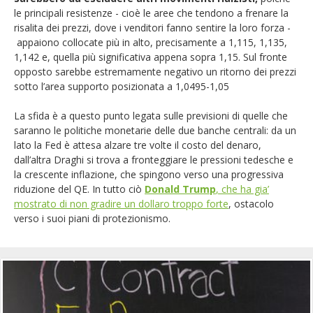
le principali resistenze - cioè le aree che tendono a frenare la
risalita dei prezzi, dove i venditori fanno sentire la loro forza -
appaiono collocate più in alto, precisamente a 1,115, 1,135,
1,142 e, quella più significativa appena sopra 1,15. Sul fronte
opposto sarebbe estremamente negativo un ritorno dei prezzi
sotto l’area supporto posizionata a 1,0495-1,05
La sfida è a questo punto legata sulle previsioni di quelle che
saranno le politiche monetarie delle due banche centrali: da un
lato la Fed è attesa alzare tre volte il costo del denaro,
dall’altra Draghi si trova a fronteggiare le pressioni tedesche e
la crescente inflazione, che spingono verso una progressiva
riduzione del QE. In tutto ciò
Donald Trump
, che ha gia’
mostrato di non gradire un dollaro troppo forte
, ostacolo
verso i suoi piani di protezionismo.