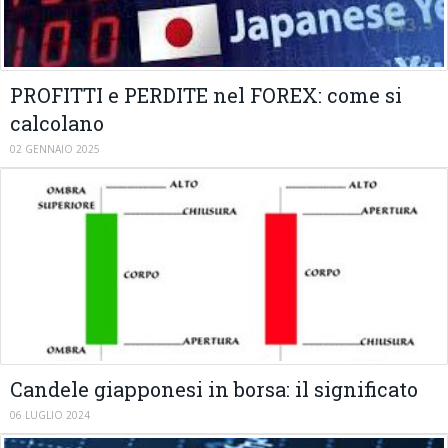
PROFITTI e PERDITE nel FOREX: come si
calcolano
02 GENNAIO 2025
Candele giapponesi in borsa: il significato
06 LUGLIO 2024