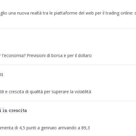
io una nuova realtà tra le piattaforme del web per il trading online:
r l'economia? Previsioni di borsa e per il dollaro
ri
li e crescita di qualità per superare la volatilità
i in crescita
 aumenta di 4,5 punti a gennaio arrivando a 89,3