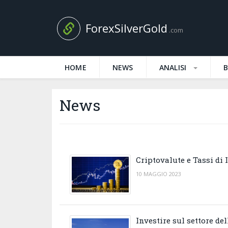
ForexSilverGold
.com
HOME
NEWS
ANALISI
News
Criptovalute e Tassi di 
10 MAGGIO 2023
Investire sul settore de