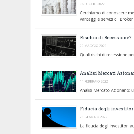
06 LUGLIO 2022
Cerchiamo di conoscere megl
vantaggi e servizi di iBroker
Rischio di Recessione?
20 MAGGIO 2022
Quali rischi di recessione pe
Analisi Mercati Aziona
14 FEBBRAIO 2022
Analisi Mercato Azionario: uti
Fiducia degli investitor
28 GENNAIO 2022
La fiducia degli investitori