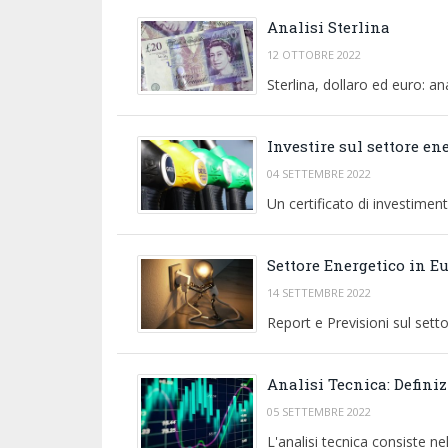
Analisi Sterlina
12 OTTOBRE 2022
Sterlina, dollaro ed euro: ana
Investire sul settore en
04 SETTEMBRE 2022
Un certificato di investimen
Settore Energetico in E
14 SETTEMBRE 2022
Report e Previsioni sul sett
Analisi Tecnica: Defini
05 SETTEMBRE 2022
L'analisi tecnica consiste ne