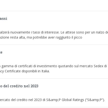
assi
lzerà nuovamente i tassi di interesse. Le attese sono per un rialzo d
lazione resta alta, ma potrebbe aver raggiunto il picco
te
gamma di certificati di investimento quotando sul mercato Sedex di 
y Certificate disponibili in Italia.
o del credito nel 2023
 mercato del credito nel 2023 di S&amp;P Global Ratings (“S&amp;P”).