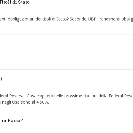
itoli di Stato
enti obbligazionari dei titoli di Stato? Secondo UBP i rendimenti obbli
si
deral Reserve. Cosa capiterà nelle prossime riunioni della Federal Rese
e negli Usa sono al 4,50%.
 in Borsa?