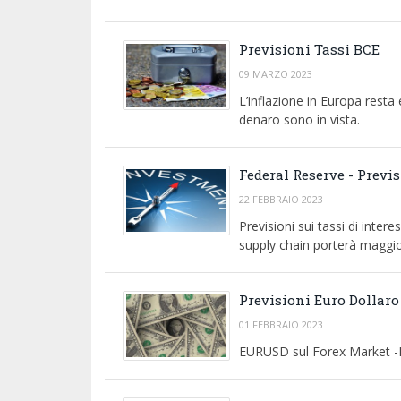
Previsioni Tassi BCE
09 MARZO 2023
L’inflazione in Europa resta 
denaro sono in vista.
Federal Reserve - Previs
22 FEBBRAIO 2023
Previsioni sui tassi di inter
supply chain porterà maggior
Previsioni Euro Dollaro
01 FEBBRAIO 2023
EURUSD sul Forex Market -Dop