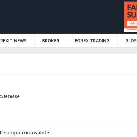
BREXIT NEWS
BROKER
FOREX TRADING
GLOS
Interesse
ll'energia rinnovabile