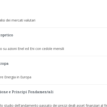
lisi dei mercati valutari
ergetico
to su azioni Enel ed Eni con cedole mensili
uropa
ore Energia in Europa
zione e Principi Fondamentali
llo studio dell'andamento passato dei prezzi degli asset finanziari al fi