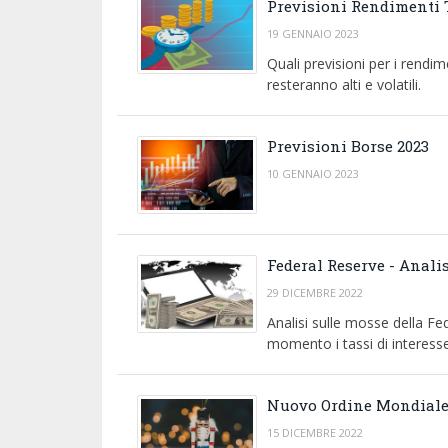
Previsioni Rendimenti T
19 GENNAIO 2023
Quali previsioni per i rendim
resteranno alti e volatili.
Previsioni Borse 2023
10 GENNAIO 2023
Federal Reserve - Anali
29 DICEMBRE 2022
Analisi sulle mosse della Fe
momento i tassi di interess
Nuovo Ordine Mondiale
15 DICEMBRE 2022