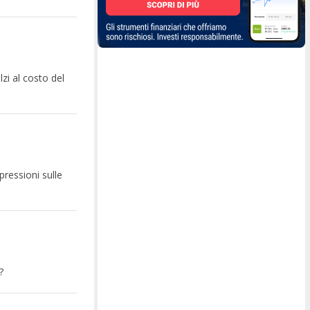
lzi al costo del
pressioni sulle
?