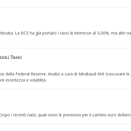
elevata. La BCE ha già portato i tassi di interesse al 3,00%, ma altri ria
ioni Tassi
esse della Federal Reserve. Analisi a cura di Mirabaud AM: trascurare le 
e incertezza e volatilità.
o i recenti rialzi, quali sono le previsioni per il cambio euro dollaro