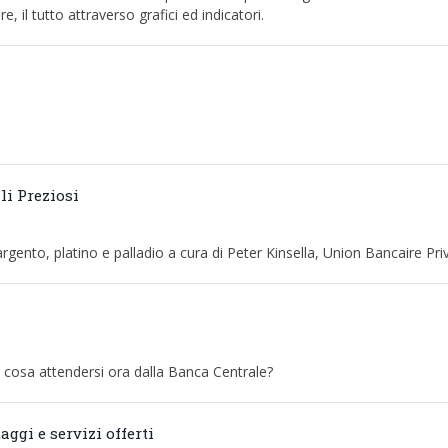
, il tutto attraverso grafici ed indicatori.
li Preziosi
 argento, platino e palladio a cura di Peter Kinsella, Union Bancaire Pr
, cosa attendersi ora dalla Banca Centrale?
ggi e servizi offerti