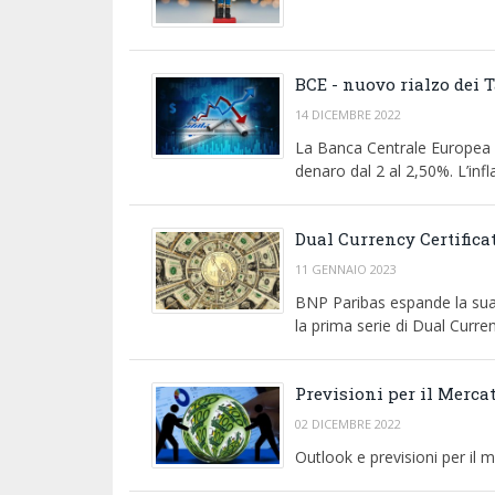
BCE - nuovo rialzo dei T
14 DICEMBRE 2022
La Banca Centrale Europea a
denaro dal 2 al 2,50%. L’inf
Dual Currency Certifica
11 GENNAIO 2023
BNP Paribas espande la sua 
la prima serie di Dual Currenc
Previsioni per il Mercat
02 DICEMBRE 2022
Outlook e previsioni per il