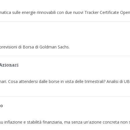
matica sulle energie rinnovabili con due nuovi Tracker Certificate Ope
 previsioni di Borsa di Goldman Sachs.
 Azionari
ari. Cosa attendersi dalle borse in vista delle trimestrali? Analisi di UBP
to
u inflazione e stabilità finanziaria, ma senza un'azione concreta non s