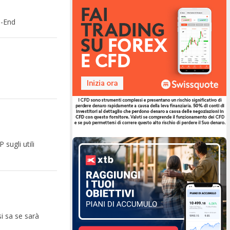
n-End
 sugli utili
i sa se sarà