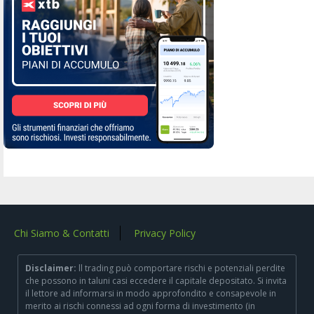
Chi Siamo & Contatti
Privacy Policy
Disclaimer:
ll trading può comportare rischi e potenziali perdite
che possono in taluni casi eccedere il capitale depositato. Si invita
il lettore ad informarsi in modo approfondito e consapevole in
merito ai rischi connessi ad ogni forma di investimento (in