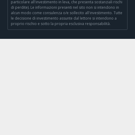
particolare all'investimento in leva, che presenta sostanziali rischi
di perdite). Le informazioni presenti nel sito non si intendono in
alcun modo come consulenza o/e sollecito all'investimento. Tutte
le decisione di investimento assunte dal lettore si intendono a
proprio rischio e sotto la propria esclusiva responsabilità.